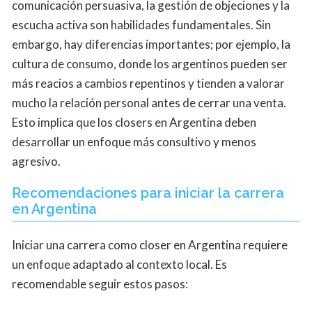
comunicación persuasiva, la gestión de objeciones y la
escucha activa son habilidades fundamentales. Sin
embargo, hay diferencias importantes; por ejemplo, la
cultura de consumo, donde los argentinos pueden ser
más reacios a cambios repentinos y tienden a valorar
mucho la relación personal antes de cerrar una venta.
Esto implica que los closers en Argentina deben
desarrollar un enfoque más consultivo y menos
agresivo.
Recomendaciones para iniciar la carrera
en Argentina
Iniciar una carrera como closer en Argentina requiere
un enfoque adaptado al contexto local. Es
recomendable seguir estos pasos: