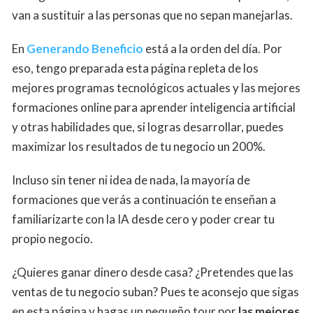
van a sustituir a las personas que no sepan manejarlas.
En
Generando Beneficio
está a la orden del día. Por
eso, tengo preparada esta página repleta de los
mejores programas tecnológicos actuales y las mejores
formaciones online para aprender inteligencia artificial
y otras habilidades que, si logras desarrollar, puedes
maximizar los resultados de tu negocio un 200%.
Incluso sin tener ni idea de nada, la mayoría de
formaciones que verás a continuación te enseñan a
familiarizarte con la IA desde cero y poder crear tu
propio negocio.
¿Quieres ganar dinero desde casa? ¿Pretendes que las
ventas de tu negocio suban? Pues te aconsejo que sigas
en esta página y hagas un pequeño tour por
las mejores