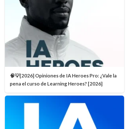
🧠💡[2026] Opiniones de IA Heroes Pro: ¿Vale la
pena el curso de Learning Heroes? [2026]