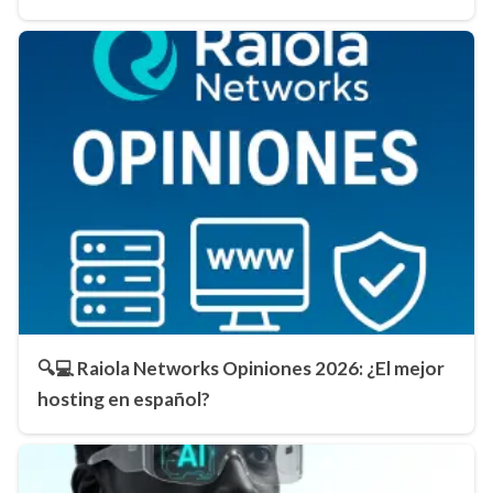
🔍💻 Raiola Networks Opiniones 2026: ¿El mejor
hosting en español?