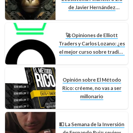
de Javier Hernández
¿Deberías invertir a día de
hoy?
🚀 Opiniones de Elliott
Traders y Carlos Lozano: ¿es
el mejor curso sobre trading
de criptomonedas?
Opinión sobre El Método
Rico: créeme, no vas a ser
millonario
💵 La Semana de la Inversión
de Fernando Ruiz: review