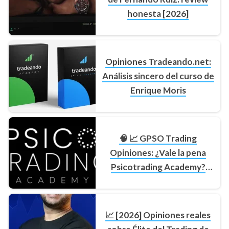
honesta [2026]
Opiniones Tradeando.net:
Análisis sincero del curso de
Enrique Moris
🧠 📈 GPSO Trading
Opiniones: ¿Vale la pena
Psicotrading Academy?
(2026)
📈 [2026] Opiniones reales