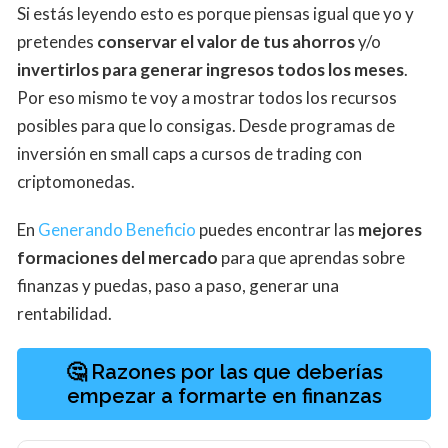
Si estás leyendo esto es porque piensas igual que yo y
pretendes
conservar el valor de tus ahorros
y/o
invertirlos para generar ingresos todos los meses
.
Por eso mismo te voy a mostrar todos los recursos
posibles para que lo consigas. Desde programas de
inversión en small caps a cursos de trading con
criptomonedas.
En
Generando Beneficio
puedes encontrar las
mejores
formaciones del mercado
para que aprendas sobre
finanzas y puedas, paso a paso, generar una
rentabilidad.
🤔 Razones por las que deberías
empezar a formarte en finanzas