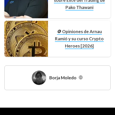
sobre Élite del Trading de
Pako Thawani
🪙 Opiniones de Arnau
Ramió y su curso Crypto
Heroes [2026]
Borja Moledo