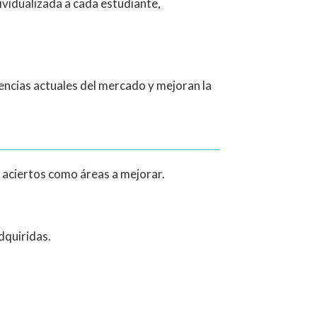
ividualizada a cada estudiante,
encias actuales del mercado y mejoran la
 aciertos como áreas a mejorar.
dquiridas.