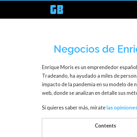
Negocios de Enriq
Enrique Moris es un emprendedor español c
Tradeando, ha ayudado a miles de personas 
impacto de la pandemia en su modelo de n
web, donde se analizan en detalle sus mét
Si quieres saber más, mírate
las opinione
Contents