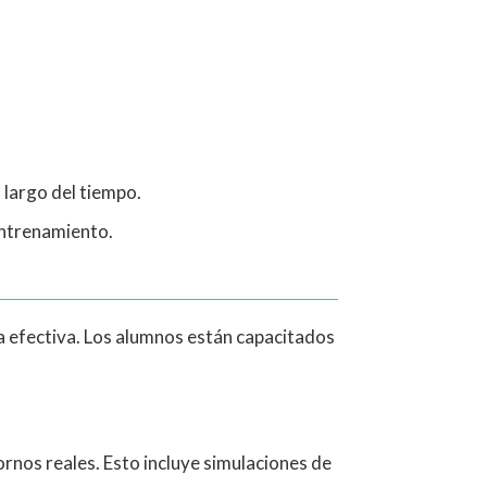
 largo del tiempo.
entrenamiento.
ca efectiva. Los alumnos están capacitados
ornos reales. Esto incluye simulaciones de