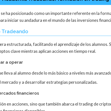
se ha posicionado como un importante referente en la forma
ra iniciar su andadura en el mundo de las inversiones financ
so Tradeando
a estructurada, facilitando el aprendizaje de los alumnos. S
eptos clave mientras aplican acciones en tiempo real.
ar a operar
e lleva al alumno desde lo más básico a niveles más avanzad
l mercado y a desarrollar estrategias personalizadas.
rcados financieros
ersión en acciones, sino que también abarca el trading de cri
s financieros disponibles.