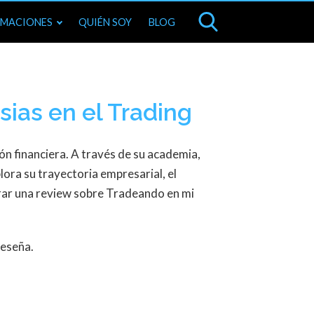
MACIONES
QUIÉN SOY
BLOG
sias en el Trading
ón financiera. A través de su academia,
lora su trayectoria empresarial, el
trar una review sobre Tradeando en mi
reseña.