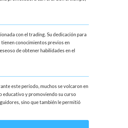
cionada con el trading. Su dedicación para
o tienen conocimientos previos en
eseoso de obtener habilidades en el
urante este período, muchos se volcaron en
do educativo y promoviendo su curso
uidores, sino que también le permitió