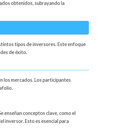
tados obtenidos, subrayando la
tintos tipos de inversores. Este enfoque
des de éxito.
en los mercados. Los participantes
afolio.
Se enseñan conceptos clave, como el
el inversor. Esto es esencial para