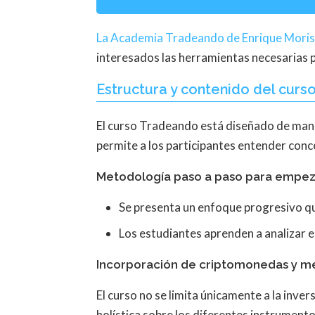
La Academia Tradeando de Enrique Moris
interesados las herramientas necesarias pa
Estructura y contenido del cur
El curso Tradeando está diseñado de maner
permite a los participantes entender conc
Metodología paso a paso para empez
Se presenta un enfoque progresivo qu
Los estudiantes aprenden a analizar e
Incorporación de criptomonedas y me
El curso no se limita únicamente a la inv
holística sobre los diferentes instrumento