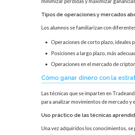
minimizar pérdidas y maximizar ganancias
Tipos de operaciones y mercados ab
Los alumnos se familiarizan con diferente
Operaciones de corto plazo, ideales p
Posiciones a largo plazo, más adecuad
Operaciones en el mercado de criptom
Cómo ganar dinero con la estrat
Las técnicas que se imparten en Tradeando
para analizar movimientos de mercado y 
Uso práctico de las técnicas aprendi
Una vez adquiridos los conocimientos, se p