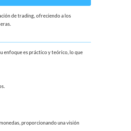
ción de trading, ofreciendo a los
ieras.
u enfoque es práctico y teórico, lo que
os.
ptomonedas, proporcionando una visión