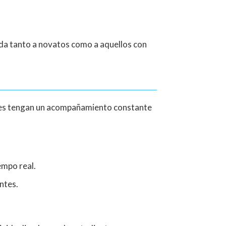
ida tanto a novatos como a aquellos con
tes tengan un acompañamiento constante
empo real.
ntes.