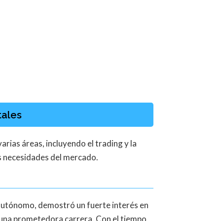
tales
rias áreas, incluyendo el trading y la
as necesidades del mercado.
autónomo, demostró un fuerte interés en
de una prometedora carrera. Con el tiempo,