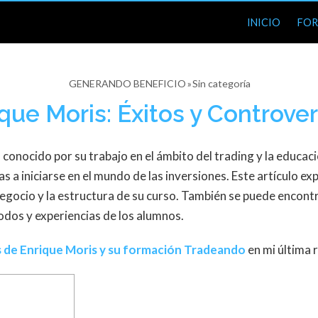
INICIO
FOR
GENERANDO BENEFICIO
Sin categoría
ue Moris: Éxitos y Controver
onocido por su trabajo en el ámbito del trading y la educaci
a iniciarse en el mundo de las inversiones. Este artículo exp
egocio y la estructura de su curso. También se puede encon
odos y experiencias de los alumnos.
s de Enrique Moris y su formación Tradeando
en mi última 