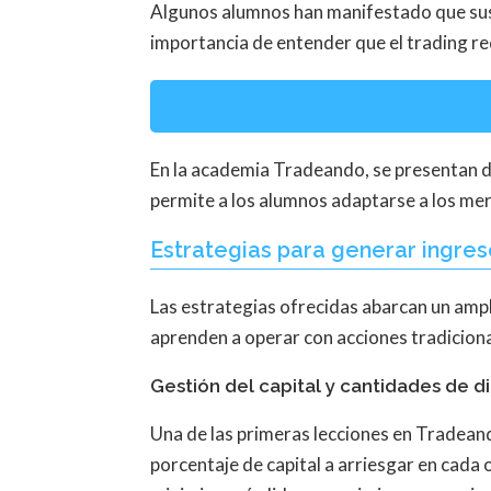
Algunos alumnos han manifestado que sus e
importancia de entender que el trading re
En la academia Tradeando, se presentan d
permite a los alumnos adaptarse a los me
Estrategias para generar ingre
Las estrategias ofrecidas abarcan un ampli
aprenden a operar con acciones tradicionale
Gestión del capital y cantidades de
Una de las primeras lecciones en Tradeand
porcentaje de capital a arriesgar en cada o