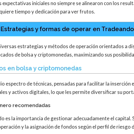
xpectativas iniciales no siempre se alinearon con los resul
quiere tiempo y dedicación para ver frutos.
Estrategias y formas de operar en Tradeando
iversas estrategias y métodos de operación orientados a dis
rcados de bolsa y criptomonedas, maximizando sus posibilida
sos en bolsa y criptomonedas
o espectro de técnicas, pensadas para facilitar la inserción 
s y activos digitales, lo que les permite diversificar su port
 dinero recomendadas
o es la importancia de gestionar adecuadamente el capital. 
peración y la asignación de fondos según el perfil de riesgo d