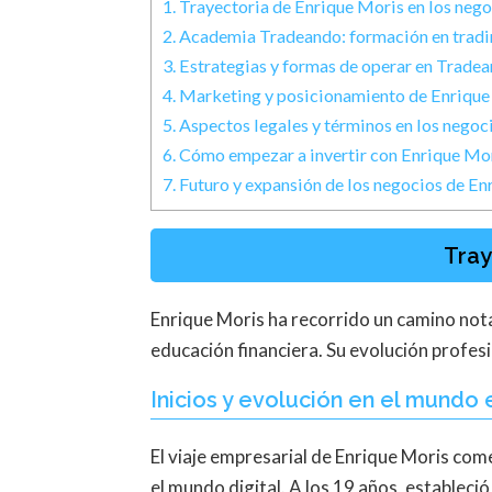
1.
Trayectoria de Enrique Moris en los nego
2.
Academia Tradeando: formación en tradi
3.
Estrategias y formas de operar en Trade
4.
Marketing y posicionamiento de Enrique
5.
Aspectos legales y términos en los negoc
6.
Cómo empezar a invertir con Enrique Mo
7.
Futuro y expansión de los negocios de En
Tray
Enrique Moris ha recorrido un camino notab
educación financiera. Su evolución profes
Inicios y evolución en el mundo
El viaje empresarial de Enrique Moris c
el mundo digital. A los 19 años, estableci