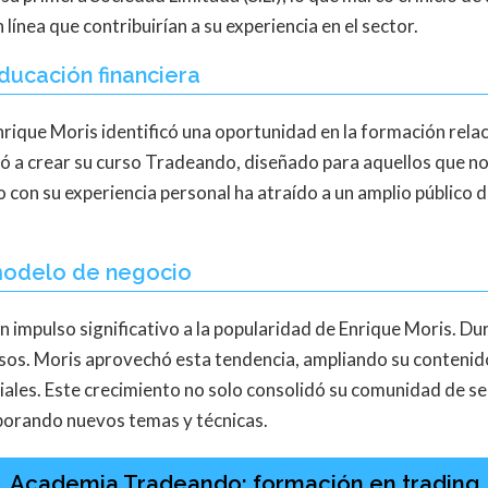
 línea que contribuirían a su experiencia en el sector.
educación financiera
Enrique Moris identificó una oportunidad en la formación rela
levó a crear su curso Tradeando, diseñado para aquellos que n
con su experiencia personal ha atraído a un amplio público d
modelo de negocio
n impulso significativo a la popularidad de Enrique Moris. D
resos. Moris aprovechó esta tendencia, ampliando su conteni
les. Este crecimiento no solo consolidó su comunidad de seg
rporando nuevos temas y técnicas.
Academia Tradeando: formación en trading