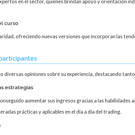
pertos en el sector, quienes brindan apoyo y orientación ind
el curso
aridad, ofreciendo nuevas versiones que incorporan las tend
participantes
diversas opiniones sobre su experiencia, destacando tanto
as estrategias
onseguido aumentar sus ingresos gracias a las habilidades a
adas prácticas y aplicables en el día a día del trading.
s