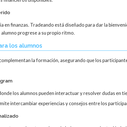
erido
ia en finanzas. Tradeando está diseñado para dar la bienven
 alumno progrese a su propio ritmo.
ara los alumnos
 complementan la formación, asegurando que los participan
legram
 donde los alumnos pueden interactuar y resolver dudas en ti
ite intercambiar experiencias y consejos entre los participa
nalizado