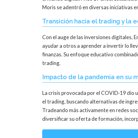
Moris se adentró en diversas iniciativas en
Transición hacia el trading y la 
Con el auge de las inversiones digitales, 
ayudar a otros a aprender a invertir lo l
finanzas. Su enfoque educativo combinado 
trading.
Impacto de la pandemia en su 
La crisis provocada por el COVID-19 dio u
el trading, buscando alternativas de ing
Tradeando más activamente en redes socia
diversificar su oferta de formación, inco