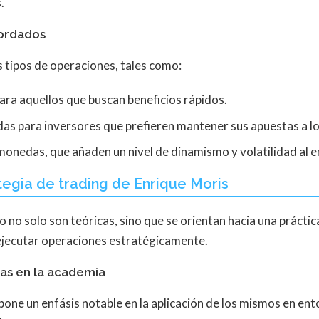
.
ordados
s tipos de operaciones, tales como:
ara aquellos que buscan beneficios rápidos.
as para inversores que prefieren mantener sus apuestas a lo
onedas, que añaden un nivel de dinamismo y volatilidad al 
egia de trading de Enrique Moris
 no solo son teóricas, sino que se orientan hacia una prácti
ejecutar operaciones estratégicamente.
das en la academia
one un enfásis notable en la aplicación de los mismos en ent