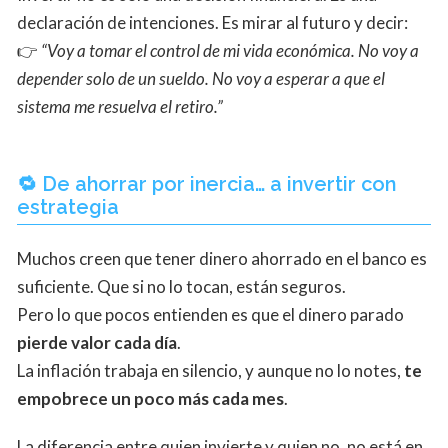
declaración de intenciones. Es mirar al futuro y decir:
👉
“Voy a tomar el control de mi vida económica. No voy a
depender solo de un sueldo. No voy a esperar a que el
sistema me resuelva el retiro.”
🔁 De ahorrar por inercia… a invertir con
estrategia
Muchos creen que tener dinero ahorrado en el banco es
suficiente. Que si no lo tocan, están seguros.
Pero lo que pocos entienden es que el dinero parado
pierde valor cada día
.
La inflación trabaja en silencio, y aunque no lo notes,
te
empobrece un poco más cada mes
.
La diferencia entre quien invierte y quien no, no está en