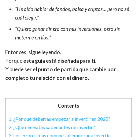
“He oído hablar de fondos, bolsa y criptos… pero no sé
cuál elegir.”
“Quiero ganar dinero con mis inversiones, pero sin
meterme en líos.”
Entonces, sigue leyendo.
Porque
esta guía está diseñada para ti.
Y puede ser
el punto de partida que cambie por
completo tu relación con el dinero.
Contents
1.
¿Por qué deberías empezar a invertir en 2025?
2.
¿Qué necesitas saber antes de invertir?
3.
Los errores más comunes al empezar a invertir