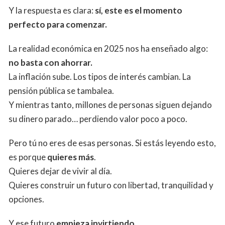
Y la respuesta es clara:
sí, este es el momento
perfecto para comenzar.
La realidad económica en 2025 nos ha enseñado algo:
no basta con ahorrar.
La inflación sube. Los tipos de interés cambian. La
pensión pública se tambalea.
Y mientras tanto, millones de personas siguen dejando
su dinero parado… perdiendo valor poco a poco.
Pero tú no eres de esas personas. Si estás leyendo esto,
es porque
quieres más
.
Quieres dejar de vivir al día.
Quieres construir un futuro con libertad, tranquilidad y
opciones.
Y ese futuro
empieza invirtiendo.