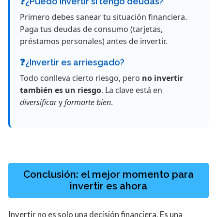
❓¿Puedo invertir si tengo deudas?
Primero debes sanear tu situación financiera.
Paga tus deudas de consumo (tarjetas,
préstamos personales) antes de invertir.
❓¿Invertir es arriesgado?
Todo conlleva cierto riesgo, pero
no invertir
también es un riesgo
. La clave está en
diversificar
y
formarte bien
.
Conclusión: el mejor momento para
invertir es ahora
Invertir no es solo una decisión financiera. Es una