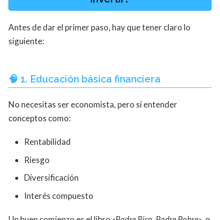
Antes de dar el primer paso, hay que tener claro lo
siguiente:
🧠 1. Educación básica financiera
No necesitas ser economista, pero sí entender
conceptos como:
Rentabilidad
Riesgo
Diversificación
Interés compuesto
Un buen comienzo es el libro
«Padre Rico, Padre Pobre»
, o