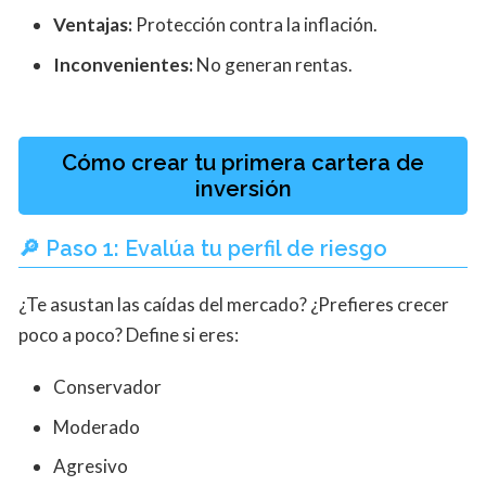
Ventajas:
Protección contra la inflación.
Inconvenientes:
No generan rentas.
Cómo crear tu primera cartera de
inversión
🔎 Paso 1: Evalúa tu perfil de riesgo
¿Te asustan las caídas del mercado? ¿Prefieres crecer
poco a poco? Define si eres:
Conservador
Moderado
Agresivo