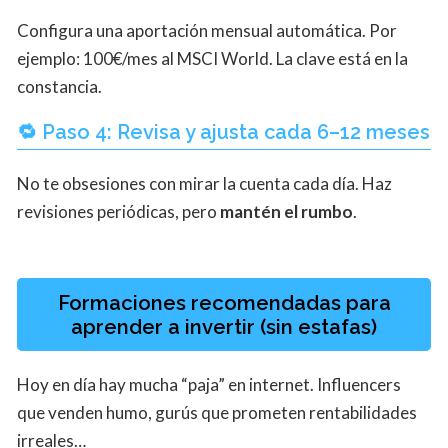
Configura una aportación mensual automática. Por
ejemplo: 100€/mes al MSCI World. La clave está en la
constancia.
🔁 Paso 4: Revisa y ajusta cada 6–12 meses
No te obsesiones con mirar la cuenta cada día. Haz
revisiones periódicas, pero
mantén el rumbo
.
Formaciones recomendadas para
aprender a invertir (sin estafas)
Hoy en día hay mucha “paja” en internet. Influencers
que venden humo, gurús que prometen rentabilidades
irreales…