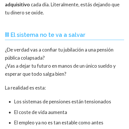
adquisitivo
cada día. Literalmente, estás dejando que
tu dinero se oxide.
⛓ El sistema no te va a salvar
¿De verdad vas a confiar tu jubilación a una pensión
pública colapsada?
¿Vas a dejar tu futuro en manos de un único sueldo y
esperar que todo salga bien?
La realidad es esta:
Los sistemas de pensiones están tensionados
El coste de vida aumenta
El empleo ya no es tan estable como antes