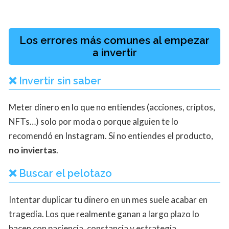
Los errores más comunes al empezar
a invertir
❌ Invertir sin saber
Meter dinero en lo que no entiendes (acciones, criptos,
NFTs…) solo por moda o porque alguien te lo
recomendó en Instagram. Si no entiendes el producto,
no inviertas
.
❌ Buscar el pelotazo
Intentar duplicar tu dinero en un mes suele acabar en
tragedia. Los que realmente ganan a largo plazo lo
hacen con paciencia, constancia y estrategia.