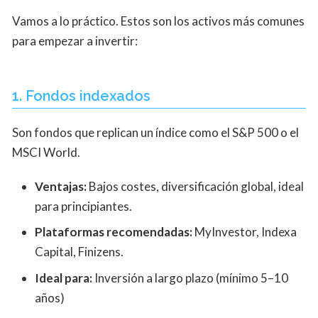
Vamos a lo práctico. Estos son los activos más comunes
para empezar a invertir:
1. Fondos indexados
Son fondos que replican un índice como el S&P 500 o el
MSCI World.
Ventajas:
Bajos costes, diversificación global, ideal
para principiantes.
Plataformas recomendadas:
MyInvestor, Indexa
Capital, Finizens.
Ideal para:
Inversión a largo plazo (mínimo 5–10
años)